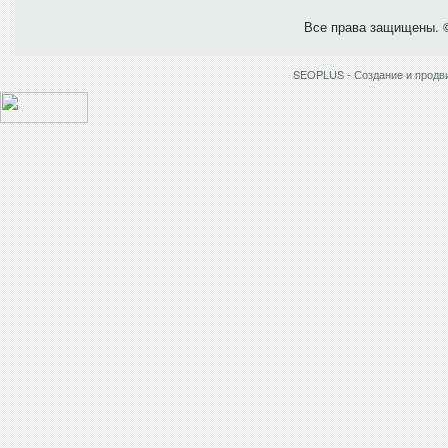
Все права защищены.
SEOPLUS -
Создание и продви