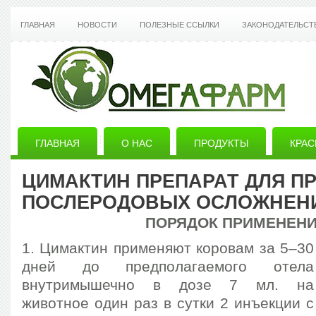
ГЛАВНАЯ
НОВОСТИ
ПОЛЕЗНЫЕ ССЫЛКИ
ЗАКОНОДАТЕЛЬСТ
ГЛАВНАЯ
О НАС
ПРОДУКТЫ
КРАС
РЕГИОНАЛЬНЫЕ ПРЕДСТАВИТЕЛИ
КОНТАКТЫ
ЦИМАКТИН ПРЕПАРАТ ДЛЯ П
ПОСЛЕРОДОВЫХ ОСЛОЖНЕН
ЛИЗУНЦЫ ДЛЯ КРС,МРС
ПОРЯДОК ПРИМЕНЕН
1. Цимактин применяют коровам за 5‒30
дней до предполагаемого отела
внутримышечно в дозе 7 мл. на
животное один раз в сутки 2 инъекции с