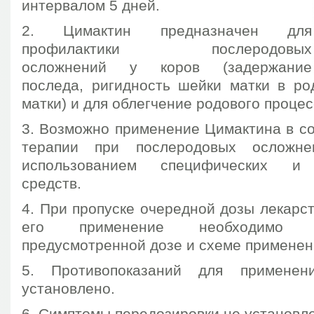
интервалом 5 дней.
2. Цимактин предназначен для
профилактики послеродовых
осложнений у коров (задержание
последа, ригидность шейки матки в ро
матки) и для облегчение родового процес
3. Возможно применение Цимактина в со
терапии при послеродовых осложн
использованием специфических и п
средств.
4. При пропуске очередной дозы лекарс
его применение необходимо 
предусмотренной дозе и схеме применен
5. Противопоказаний для применен
установлено.
6. Симптомы передозировки не установл